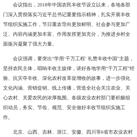
会议指出，
2018
年中国农民丰收节设立以来，各地各部
门深入贯彻落实习近平总书记重要指示精神，扎实开展丰收
节组织实施工作，节日重农导向更加鲜明、社会参与更加广
泛、内容内涵更加丰富、作用发挥更加充分，为推进乡村全
面振兴凝聚了强大力量。
会议强调，要突出
“学用‘千万工程’ 礼赞丰收中国”主题，
坚持农民主体，唱响丰收主旋律，讲好各地学用“千万工程”经
验、抗灾夺丰收、深化农村改革促增收的故事，进一步强化
文化内涵、营销促销、线上传播，营造全社会关注农业、关
心农村、关爱农民的浓厚氛围。各级农业农村部门要积极组
织动员，务实、节俭、规范、安全做好丰收节组织实施工
作。
北京、山西、吉林、浙江、安徽、四川等
6
省市农业农村