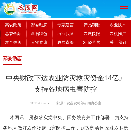
惠农政策
部委动态
专家建言
产品溯源
农业技术
惠农金融
各省特色
行业认证
农展快报
农机推广
农产销售
人物专访
农展直播
2852县展
关于我们
部委动态
中央财政下达农业防灾救灾资金14亿元
支持各地病虫害防控
2025-05-25 来源：农业农村部新闻办公室
本网讯 贯彻落实党中央、国务院有关工作部署，为支持
各地区做好农作物病虫害防控工作，财政部会同农业农村部